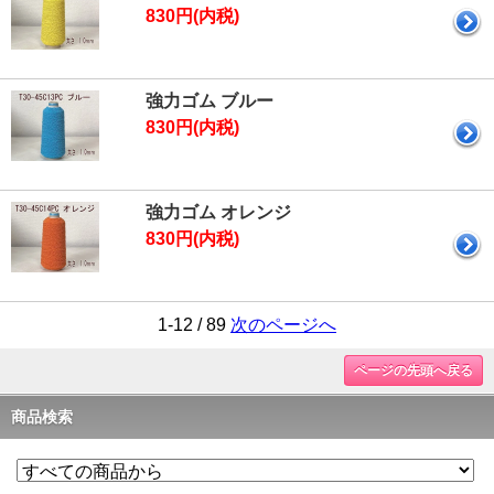
830円(内税)
強力ゴム ブルー
830円(内税)
強力ゴム オレンジ
830円(内税)
1-12 / 89
次のページへ
ページの先頭へ戻る
商品検索