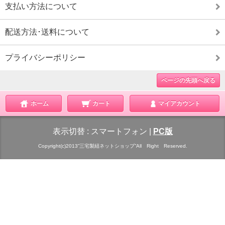
支払い方法について
配送方法･送料について
プライバシーポリシー
ページの先頭へ戻る
ホーム
カート
マイアカウント
表示切替 :
スマートフォン
|
PC版
Copyright(c)2013”三宅製紐ネットショップ”All Right Reserved.