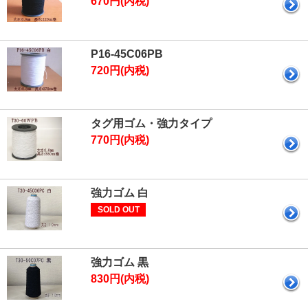
670円(内税)
P16-45C06PB
720円(内税)
タグ用ゴム・強力タイプ
770円(内税)
強力ゴム 白
SOLD OUT
強力ゴム 黒
830円(内税)