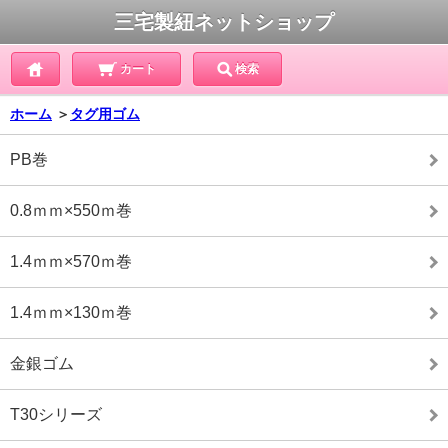
三宅製紐ネットショップ
カート
検索
ホーム
＞
タグ用ゴム
PB巻
0.8ｍｍ×550ｍ巻
1.4ｍｍ×570ｍ巻
1.4ｍｍ×130ｍ巻
金銀ゴム
T30シリーズ