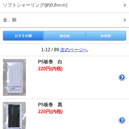
ソフトシャーリング(約0.8ｍｍ)
金、銀
おすすめ順
価格順
新着順
1-12 / 89
次のページへ
P5板巻 白
220円(内税)
P5板巻 黒
220円(内税)