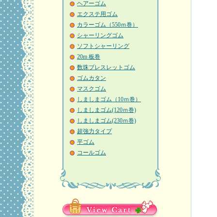
ヘアーゴム
エクステ用ゴム
カラーゴム（550ｍ巻）
シャーリングゴム
ソフトシャーリング
20m 板巻
数珠ブレスレットゴム
ゴムカタン
マスクゴム
しましまゴム（10ｍ巻）
しましまゴム(120ｍ巻)
しましまゴム(230ｍ巻)
超強力タイプ
平ゴム
コールゴム