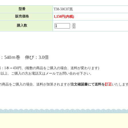
型番
T38-50C07黒
販売価格
1,150円(内税)
購入数
：540ｍ巻 伸び：3.0倍
：1本＝450円、(複数の商品をご購入の場合、送料が変わります)
本以上、ご購入の方お電話又はメールでお問い合わせ下さい。
数の商品をご購入の場合、送料が加算されますが
注文確認書にて
送料を
訂正
いたします