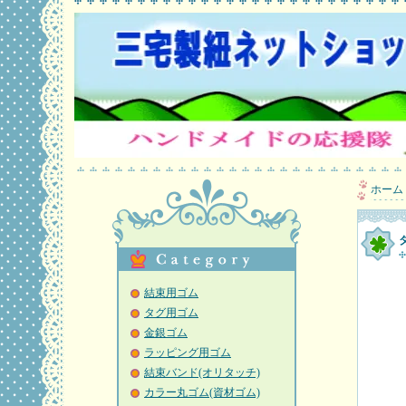
ホーム
タ
結束用ゴム
タグ用ゴム
金銀ゴム
ラッピング用ゴム
結束バンド(オリタッチ)
カラー丸ゴム(資材ゴム)