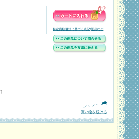
特定商取引法に基づく表記(返品など)
)
買い物を続ける