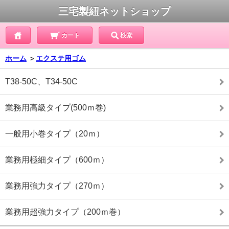
三宅製紐ネットショップ
カート
検索
ホーム
＞
エクステ用ゴム
T38-50C、T34-50C
業務用高級タイプ(500ｍ巻)
一般用小巻タイプ（20ｍ）
業務用極細タイプ（600ｍ）
業務用強力タイプ（270ｍ）
業務用超強力タイプ（200ｍ巻）