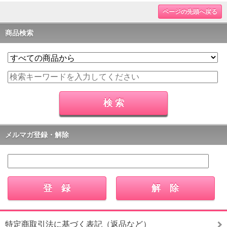
ページの先頭へ戻る
商品検索
メルマガ登録・解除
特定商取引法に基づく表記（返品など）