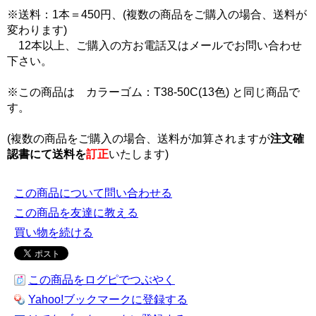
※送料：1本＝450円、(複数の商品をご購入の場合、送料が
変わります)
12本以上、ご購入の方お電話又はメールでお問い合わせ
下さい。
※この商品は カラーゴム：T38-50C(13色) と同じ商品で
す。
(複数の商品をご購入の場合、送料が加算されますが
注文確
認書にて
送料を
訂正
いたします)
この商品について問い合わせる
この商品を友達に教える
買い物を続ける
この商品をログピでつぶやく
Yahoo!ブックマークに登録する