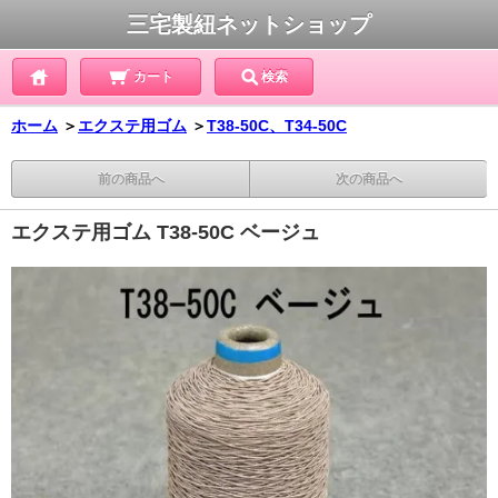
三宅製紐ネットショップ
カート
検索
ホーム
＞
エクステ用ゴム
＞
T38-50C、T34-50C
前の商品へ
次の商品へ
エクステ用ゴム T38-50C ベージュ