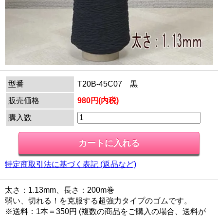
型番
T20B-45C07 黒
販売価格
980円(内税)
購入数
特定商取引法に基づく表記 (返品など)
太さ：1.13mm、長さ：200m巻
弱い、切れる！を克服する超強力タイプのゴムです。
※送料：1本＝350円 (複数の商品をご購入の場合、送料が