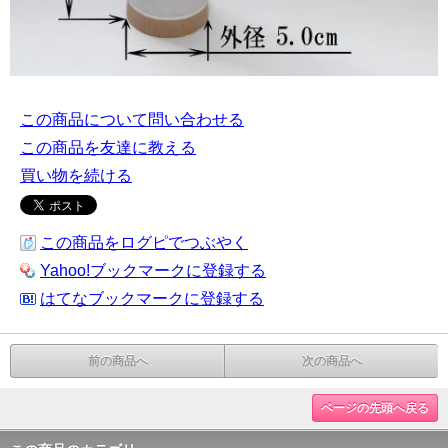
この商品について問い合わせる
この商品を友達に教える
買い物を続ける
この商品をログピでつぶやく
Yahoo!ブックマークに登録する
はてなブックマークに登録する
前の商品へ
次の商品へ
ページの先頭へ戻る