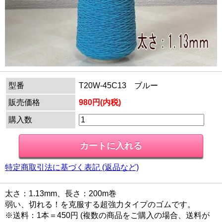
型番
T20W-45C13 ブルー
販売価格
980円(内税)
購入数
特定商取引法に基づく表記 (返品など)
太さ：1.13mm、長さ：200m巻
弱い、切れる！を克服する超強力タイプのゴムです。
※送料：1本＝450円 (複数の商品をご購入の場合、送料が