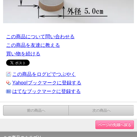
この商品について問い合わせる
この商品を友達に教える
買い物を続ける
この商品をログピでつぶやく
Yahoo!ブックマークに登録する
はてなブックマークに登録する
前の商品へ
次の商品へ
ページの先頭へ戻る