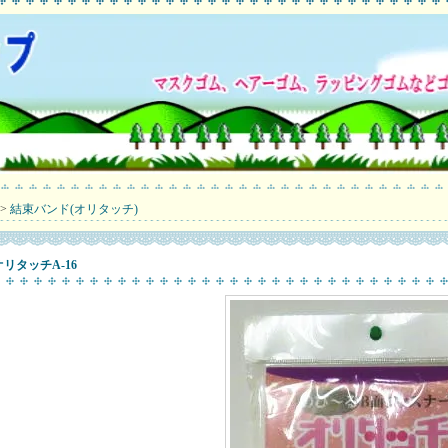
>
結束バンド(オリタッチ)
オリタッチA-16