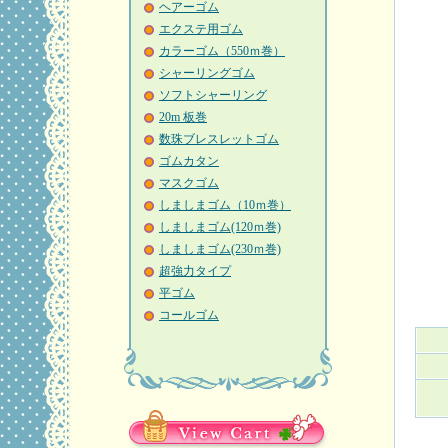
ヘアーゴム
エクステ用ゴム
カラーゴム（550ｍ巻）
シャーリングゴム
ソフトシャーリング
20m 板巻
数珠ブレスレットゴム
ゴムカタン
マスクゴム
しましまゴム（10ｍ巻）
しましまゴム(120ｍ巻)
しましまゴム(230ｍ巻)
超強力タイプ
平ゴム
コールゴム