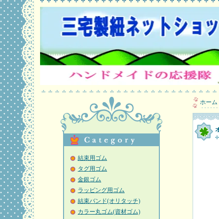
ホーム
結束用ゴム
タグ用ゴム
金銀ゴム
ラッピング用ゴム
結束バンド(オリタッチ)
カラー丸ゴム(資材ゴム)