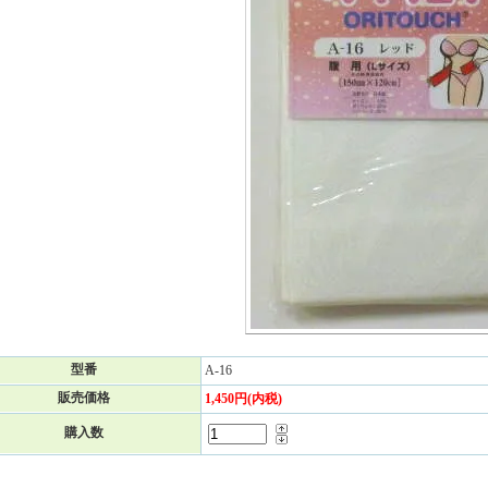
型番
A-16
販売価格
1,450円(内税)
購入数