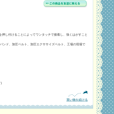
を押し付けることによってワンタッチで接着し、強くはがすこと
バンド、加圧ベルト、加圧エクササイズベルト、工場の現場で
)
買い物を続ける