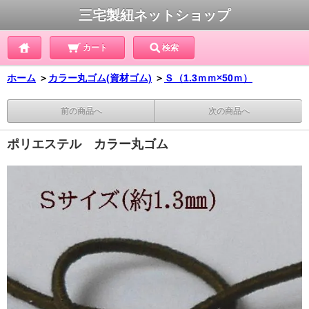
三宅製紐ネットショップ
カート
検索
ホーム
＞
カラー丸ゴム(資材ゴム)
＞
Ｓ（1.3ｍｍ×50ｍ）
前の商品へ
次の商品へ
ポリエステル カラー丸ゴム