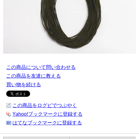
この商品について問い合わせる
この商品を友達に教える
買い物を続ける
この商品をログピでつぶやく
Yahoo!ブックマークに登録する
はてなブックマークに登録する