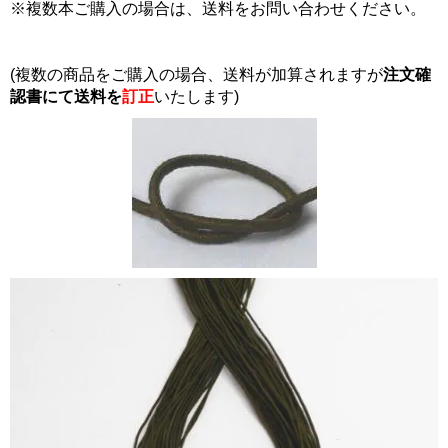
※複数本ご購入の場合は、送料をお問い合わせください。
(複数の商品をご購入の場合、送料が加算されますが
注文確
認書にて
送料を
訂正
いたします)