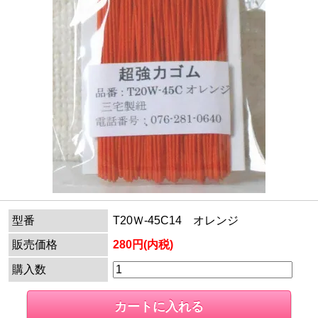
型番
T20Ｗ-45C14 オレンジ
販売価格
280円(内税)
購入数