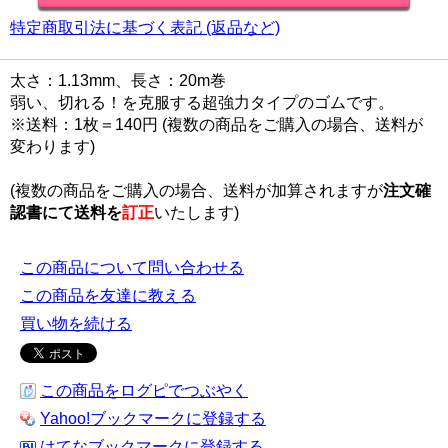
特定商取引法に基づく表記 (返品など)
太さ：1.13mm、長さ：20m巻
弱い、切れる！を克服する超強力タイプのゴムです。
※送料：1枚＝140円 (複数の商品をご購入の場合、送料が
変わります)
(複数の商品をご購入の場合、送料が加算されますが
注文確
認書にて
送料を
訂正
いたします)
この商品について問い合わせる
この商品を友達に教える
買い物を続ける
この商品をログピでつぶやく
Yahoo!ブックマークに登録する
はてなブックマークに登録する