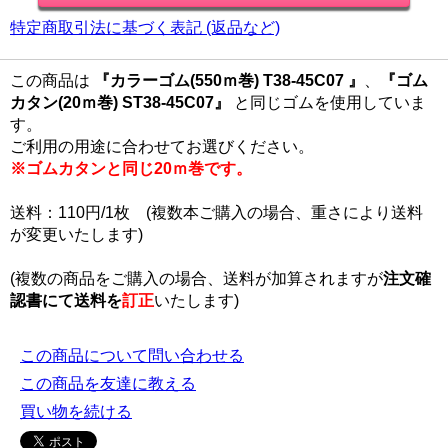
特定商取引法に基づく表記 (返品など)
この商品は
『カラーゴム(550ｍ巻) T38-45C07 』
、
『ゴム
カタン(20ｍ巻) ST38-45C07』
と同じゴムを使用していま
す。
ご利用の用途に合わせてお選びください。
※ゴムカタンと同じ20ｍ巻です。
送料：110円/1枚 (複数本ご購入の場合、重さにより送料
が変更いたします)
(複数の商品をご購入の場合、送料が加算されますが
注文確
認書にて
送料を
訂正
いたします)
この商品について問い合わせる
この商品を友達に教える
買い物を続ける