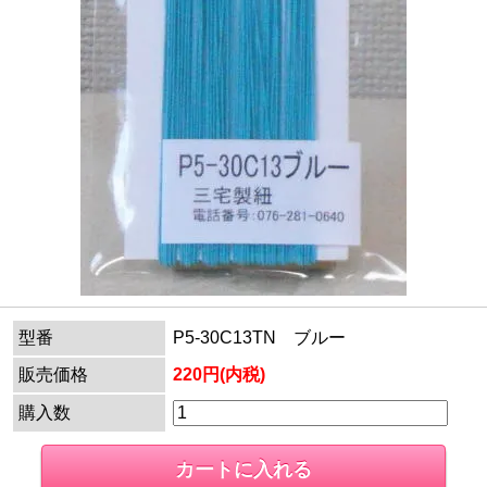
型番
P5-30C13TN ブルー
販売価格
220円(内税)
購入数