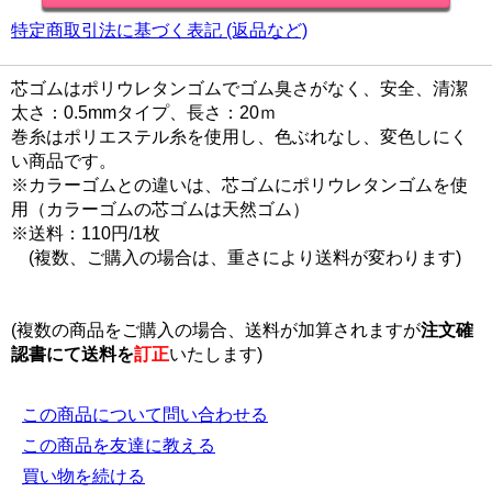
特定商取引法に基づく表記 (返品など)
芯ゴムはポリウレタンゴムでゴム臭さがなく、安全、清潔
太さ：0.5mmタイプ、長さ：20ｍ
巻糸はポリエステル糸を使用し、色ぶれなし、変色しにく
い商品です。
※カラーゴムとの違いは、芯ゴムにポリウレタンゴムを使
用（カラーゴムの芯ゴムは天然ゴム）
※送料：110円/1枚
(複数、ご購入の場合は、重さにより送料が変わります)
(複数の商品をご購入の場合、送料が加算されますが
注文確
認書にて
送料を
訂正
いたします)
この商品について問い合わせる
この商品を友達に教える
買い物を続ける