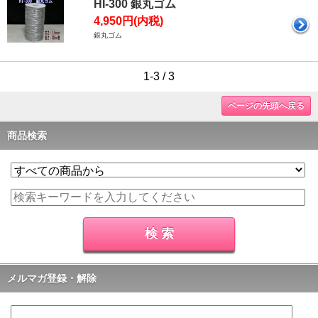
HI-300 銀丸ゴム
4,950円(内税)
銀丸ゴム
1-3 / 3
ページの先頭へ戻る
商品検索
メルマガ登録・解除