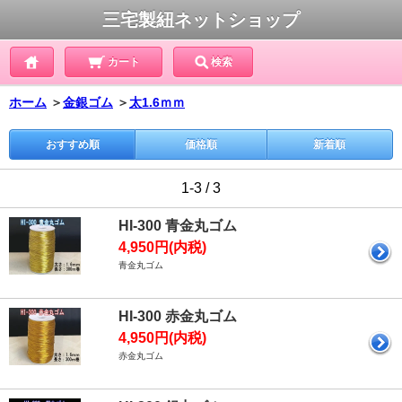
三宅製紐ネットショップ
カート
検索
ホーム
＞
金銀ゴム
＞
太1.6ｍｍ
おすすめ順
価格順
新着順
1-3 / 3
HI-300 青金丸ゴム
4,950円(内税)
青金丸ゴム
HI-300 赤金丸ゴム
4,950円(内税)
赤金丸ゴム