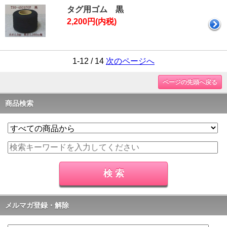
タグ用ゴム 黒
2,200円(内税)
1-12 / 14
次のページへ
ページの先頭へ戻る
商品検索
メルマガ登録・解除