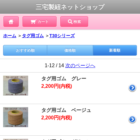
三宅製紐ネットショップ
カート
検索
ホーム
＞
タグ用ゴム
＞
T30シリーズ
おすすめ順
価格順
新着順
1-12 / 14
次のページへ
タグ用ゴム グレー
2,200円(内税)
タグ用ゴム ベージュ
2,200円(内税)