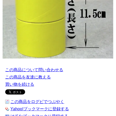
この商品について問い合わせる
この商品を友達に教える
買い物を続ける
この商品をログピでつぶやく
Yahoo!ブックマークに登録する