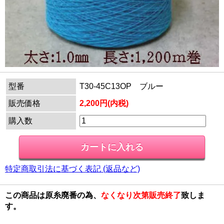
型番
T30-45C13OP ブルー
販売価格
2,200円(内税)
購入数
特定商取引法に基づく表記 (返品など)
この商品は原糸廃番の為、
なくなり次第販売終了
致しま
す。