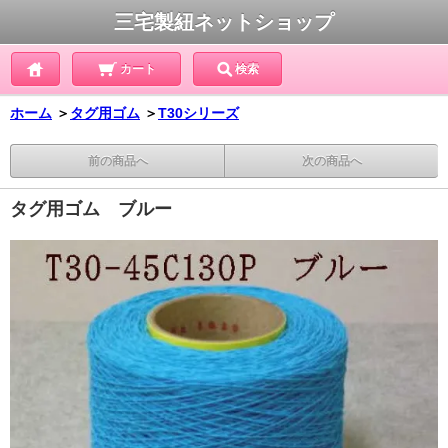
三宅製紐ネットショップ
カート
検索
ホーム
＞
タグ用ゴム
＞
T30シリーズ
前の商品へ
次の商品へ
タグ用ゴム ブルー