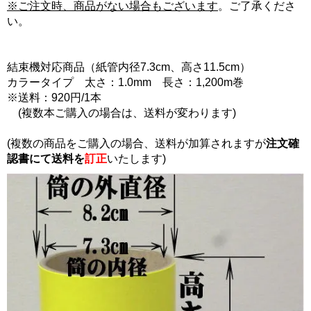
※ご注文時、商品がない場合もございます
。ご了承くださ
い。
結束機対応商品（紙管内径7.3cm、高さ11.5cm）
カラータイプ 太さ：1.0mm 長さ：1,200m巻
※送料：920円/1本
(複数本ご購入の場合は、送料が変わります)
(複数の商品をご購入の場合、送料が加算されますが
注文確
認書にて
送料を
訂正
いたします)