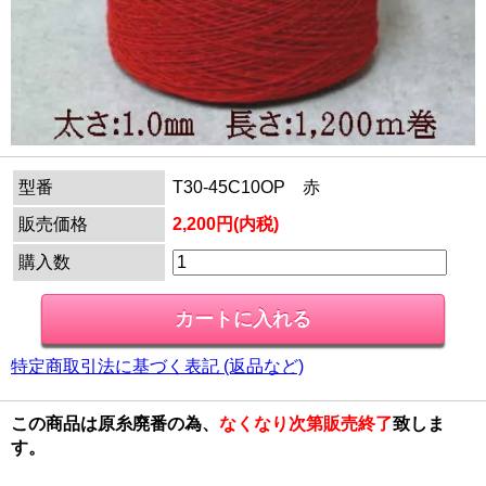
型番
T30-45C10OP 赤
販売価格
2,200円(内税)
購入数
特定商取引法に基づく表記 (返品など)
この商品は原糸廃番の為、
なくなり次第販売終了
致しま
す。