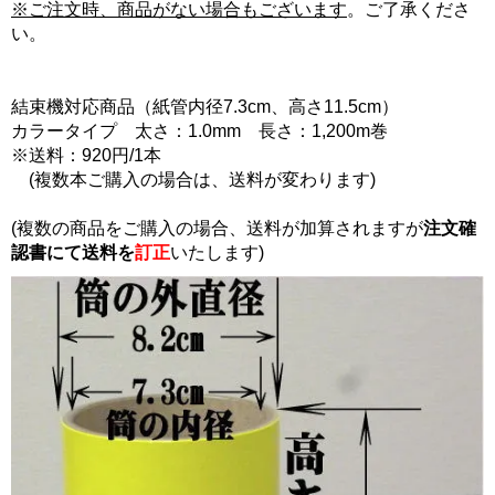
※ご注文時、商品がない場合もございます
。ご了承くださ
い。
結束機対応商品（紙管内径7.3cm、高さ11.5cm）
カラータイプ 太さ：1.0mm 長さ：1,200m巻
※送料：920円/1本
(複数本ご購入の場合は、送料が変わります)
(複数の商品をご購入の場合、送料が加算されますが
注文確
認書にて
送料を
訂正
いたします)