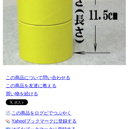
この商品について問い合わせる
この商品を友達に教える
買い物を続ける
この商品をログピでつぶやく
Yahoo!ブックマークに登録する