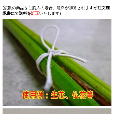
(複数の商品をご購入の場合、送料が加算されますが
注文確
認書にて
送料を
訂正
いたします)