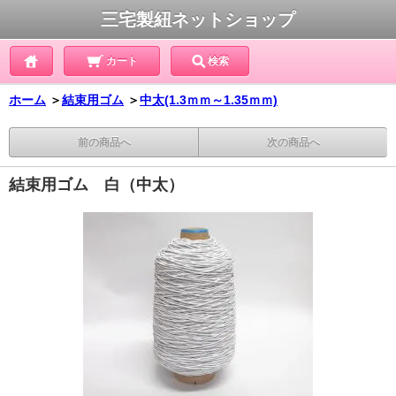
三宅製紐ネットショップ
カート
検索
ホーム
＞
結束用ゴム
＞
中太(1.3ｍｍ～1.35ｍｍ)
前の商品へ
次の商品へ
結束用ゴム 白（中太）