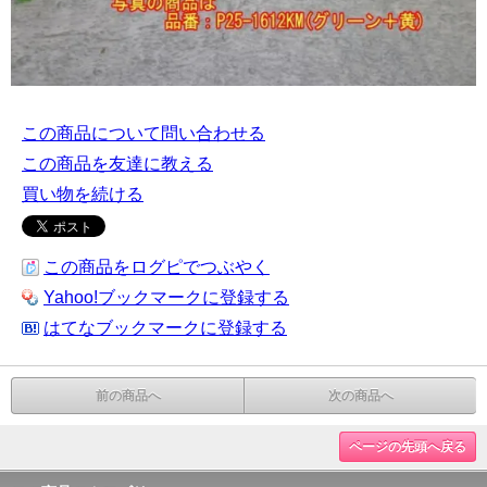
この商品について問い合わせる
この商品を友達に教える
買い物を続ける
この商品をログピでつぶやく
Yahoo!ブックマークに登録する
はてなブックマークに登録する
前の商品へ
次の商品へ
ページの先頭へ戻る