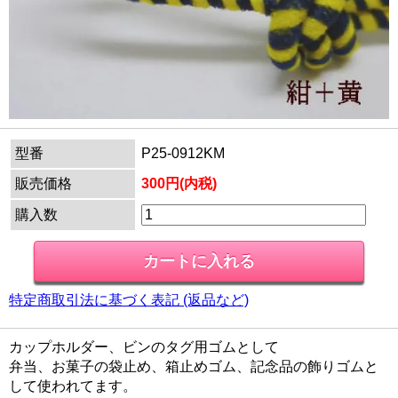
型番
P25-0912KM
販売価格
300円(内税)
購入数
特定商取引法に基づく表記 (返品など)
カップホルダー、ビンのタグ用ゴムとして
弁当、お菓子の袋止め、箱止めゴム、記念品の飾りゴムと
して使われてます。