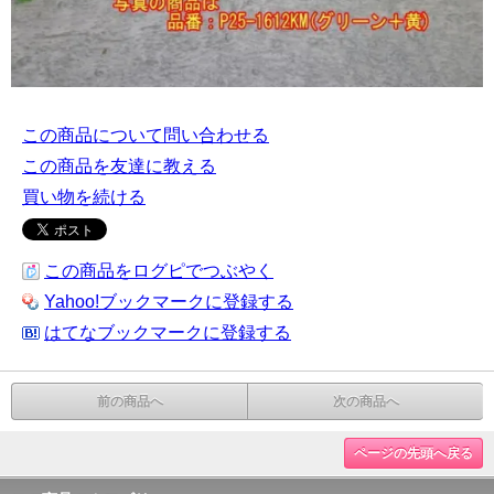
この商品について問い合わせる
この商品を友達に教える
買い物を続ける
この商品をログピでつぶやく
Yahoo!ブックマークに登録する
はてなブックマークに登録する
前の商品へ
次の商品へ
ページの先頭へ戻る