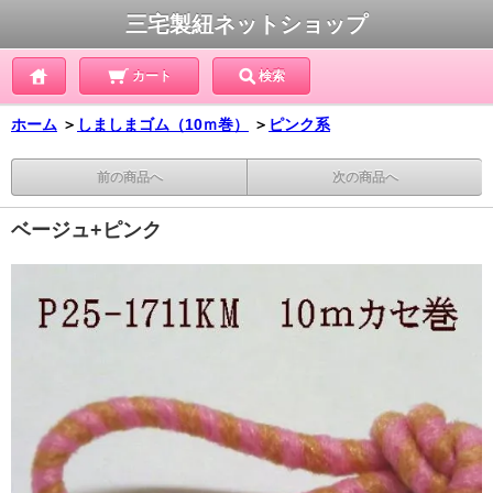
三宅製紐ネットショップ
カート
検索
ホーム
＞
しましまゴム（10ｍ巻）
＞
ピンク系
前の商品へ
次の商品へ
ベージュ+ピンク