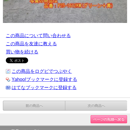
この商品について問い合わせる
この商品を友達に教える
買い物を続ける
この商品をログピでつぶやく
Yahoo!ブックマークに登録する
はてなブックマークに登録する
前の商品へ
次の商品へ
ページの先頭へ戻る