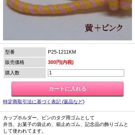
型番
P25-1211KM
販売価格
300円(内税)
購入数
特定商取引法に基づく表記 (返品など)
カップホルダー、ビンのタグ用ゴムとして
弁当、お菓子の袋止め、箱止めゴム、記念品の飾りゴムと
して使われてます。