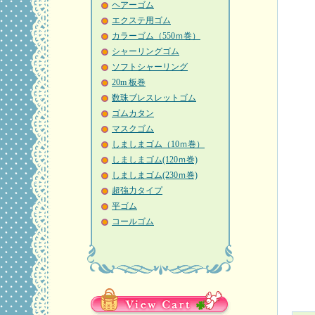
ヘアーゴム
エクステ用ゴム
カラーゴム（550ｍ巻）
シャーリングゴム
ソフトシャーリング
20m 板巻
数珠ブレスレットゴム
ゴムカタン
マスクゴム
しましまゴム（10ｍ巻）
しましまゴム(120ｍ巻)
しましまゴム(230ｍ巻)
超強力タイプ
平ゴム
コールゴム