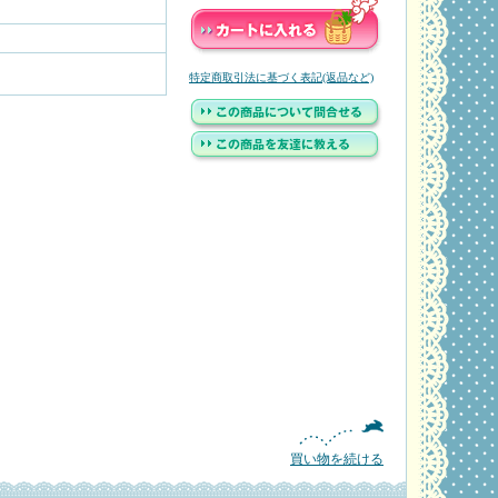
特定商取引法に基づく表記(返品など)
買い物を続ける