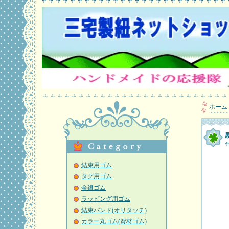
ホーム
結束用ゴム
タグ用ゴム
金銀ゴム
ラッピング用ゴム
結束バンド(オリタッチ)
カラー丸ゴム(資材ゴム)