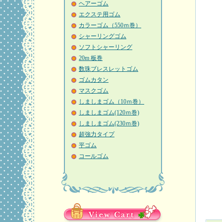
ヘアーゴム
エクステ用ゴム
カラーゴム（550ｍ巻）
シャーリングゴム
ソフトシャーリング
20m 板巻
数珠ブレスレットゴム
ゴムカタン
マスクゴム
しましまゴム（10ｍ巻）
しましまゴム(120ｍ巻)
しましまゴム(230ｍ巻)
超強力タイプ
平ゴム
コールゴム