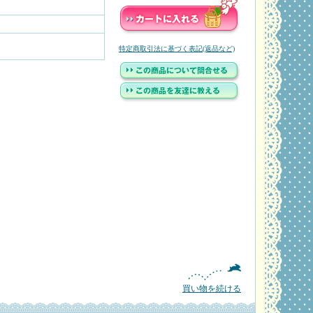
特定商取引法に基づく表記(返品など)
買い物を続ける