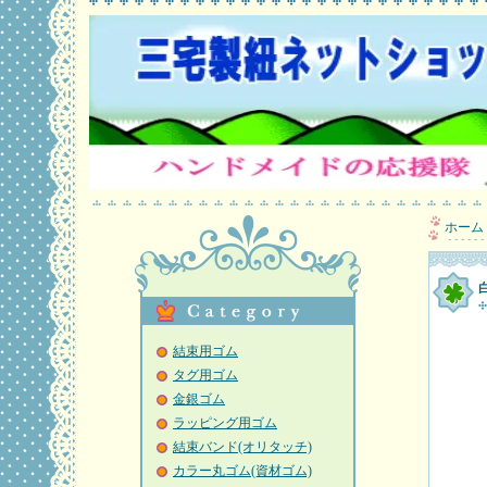
ホーム
結束用ゴム
タグ用ゴム
金銀ゴム
ラッピング用ゴム
結束バンド(オリタッチ)
カラー丸ゴム(資材ゴム)