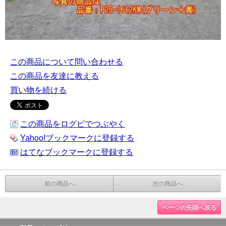
この商品について問い合わせる
この商品を友達に教える
買い物を続ける
この商品をログピでつぶやく
Yahoo!ブックマークに登録する
はてなブックマークに登録する
前の商品へ
次の商品へ
ページの先頭へ戻る