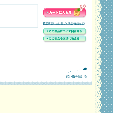
特定商取引法に基づく表記(返品など)
買い物を続ける