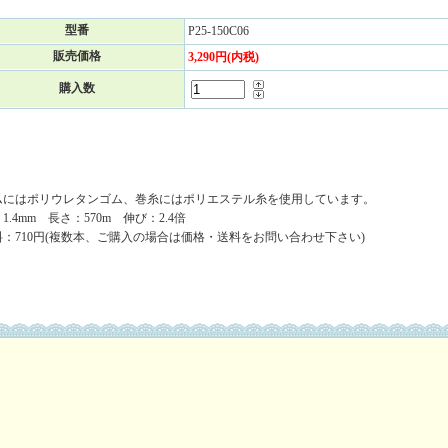
型番
P25-150C06
販売価格
3,290円(内税)
購入数
ムにはポリウレタンゴム、巻糸にはポリエステル糸を使用しています。
1.4mm 長さ：570m 伸び：2.4倍
料：710円(複数本、ご購入の場合は価格・送料をお問い合わせ下さい)