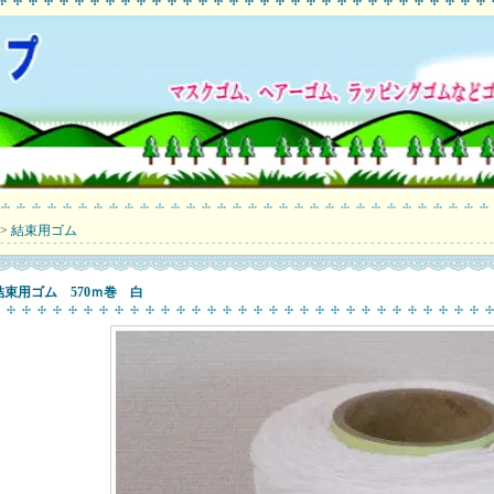
>
結束用ゴム
結束用ゴム 570ｍ巻 白