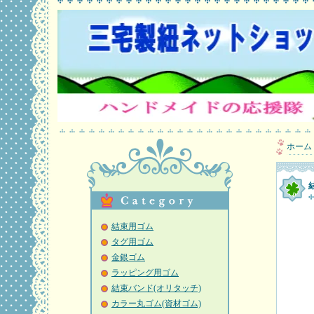
ホーム
結束用ゴム
タグ用ゴム
金銀ゴム
ラッピング用ゴム
結束バンド(オリタッチ)
カラー丸ゴム(資材ゴム)