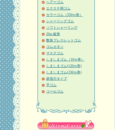
ヘアーゴム
エクステ用ゴム
カラーゴム（550ｍ巻）
シャーリングゴム
ソフトシャーリング
20m 板巻
数珠ブレスレットゴム
ゴムカタン
マスクゴム
しましまゴム（10ｍ巻）
しましまゴム(120ｍ巻)
しましまゴム(230ｍ巻)
超強力タイプ
平ゴム
コールゴム