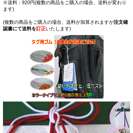
※送料：920円(複数の商品をご購入の場合、送料が変わり
ます)
(複数の商品をご購入の場合、送料が加算されますが
注文確
認書にて
送料を
訂正
いたします)