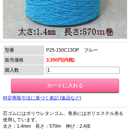
型番
P25-150C13OP ブルー
販売価格
3,350円(内税)
購入数
特定商取引法に基づく表記 (返品など)
芯ゴムにはポリウレタンゴム、巻糸にはポリエステル糸を
使用しています。
太さ：1.4mm 長さ：570m 伸び：2.4倍