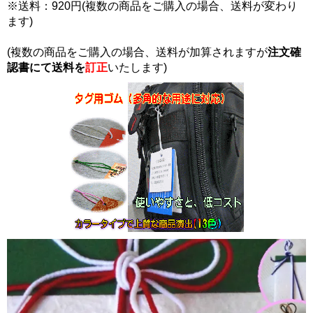
※送料：920円(複数の商品をご購入の場合、送料が変わり
ます)
(複数の商品をご購入の場合、送料が加算されますが
注文確
認書にて
送料を
訂正
いたします)