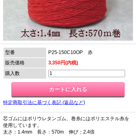
型番
P25-150C10OP 赤
販売価格
3,350円(内税)
購入数
特定商取引法に基づく表記 (返品など)
芯ゴムにはポリウレタンゴム、巻糸にはポリエステル糸を
使用しています。
太さ：1.4mm 長さ：570m 伸び：2.4倍