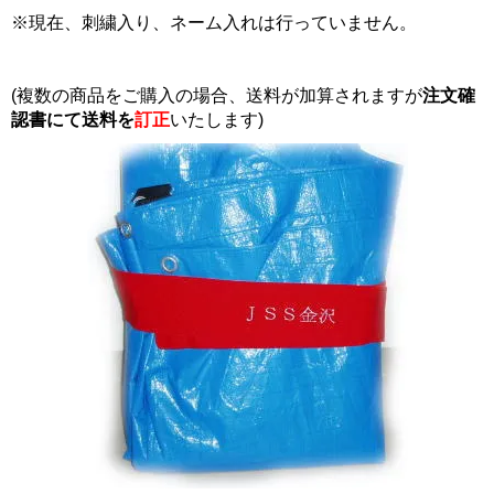
※現在、刺繍入り、ネーム入れは行っていません。
(複数の商品をご購入の場合、送料が加算されますが
注文確
認書にて
送料を
訂正
いたします)