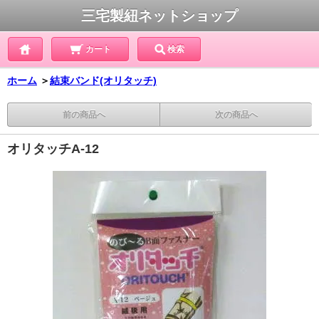
三宅製紐ネットショップ
カート
検索
ホーム
＞
結束バンド(オリタッチ)
前の商品へ
次の商品へ
オリタッチA-12