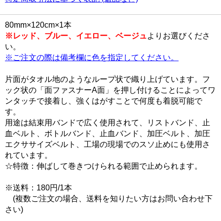
80mm×120cm×1本
※レッド、ブルー、イエロー、ベージュ
よりお選びくださ
い。
※ご注文の際は備考欄に色を指定してください。
片面がタオル地のようなループ状で織り上げています。フ
ック状の「面ファスナーA面」を押し付けることによってワ
ンタッチで接着し、強くはがすことで何度も着脱可能で
す。
用途は結束用バンドで広く使用されて、リストバンド、止
血ベルト、ボトルバンド、止血バンド、加圧ベルト、加圧
エクササイズベルト、工場の現場でのスソ止めにも使用さ
れています。
☆特徴：伸ばして巻きつけられる範囲で止められます。
※送料：180円/1本
(複数ご注文の場合、送料を知りたい方はお問い合わせ下
さい)