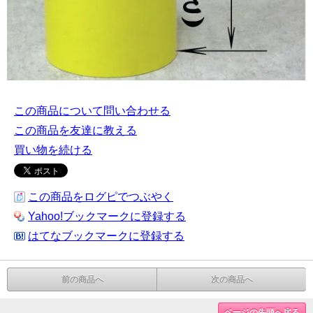
この商品について問い合わせる
この商品を友達に教える
買い物を続ける
この商品をログピでつぶやく
Yahoo!ブックマークに登録する
はてなブックマークに登録する
前の商品へ
次の商品へ
ページの先頭へ戻る