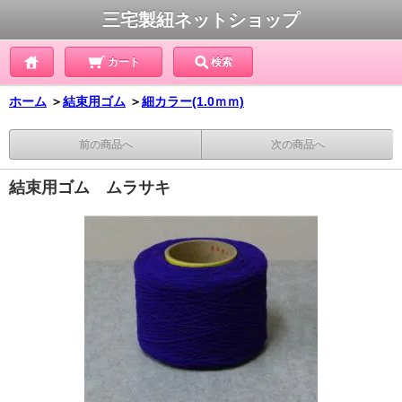
三宅製紐ネットショップ
カート
検索
ホーム
＞
結束用ゴム
＞
細カラー(1.0ｍｍ)
前の商品へ
次の商品へ
結束用ゴム ムラサキ