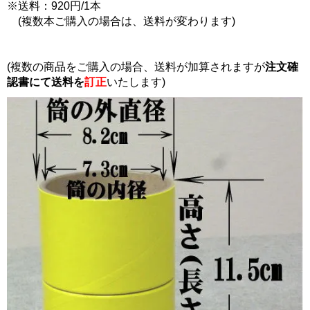
※送料：920円/1本
(複数本ご購入の場合は、送料が変わります)
(複数の商品をご購入の場合、送料が加算されますが
注文確
認書にて
送料を
訂正
いたします)