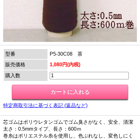
型番
P5-30C08 茶
販売価格
1,080円(内税)
購入数
特定商取引法に基づく表記 (返品など)
芯ゴムはポリウレタンゴムでゴム臭さがなく、安全、清潔
太さ：0.5mmタイプ、長さ：600ｍ
巻糸はポリエステル糸を使用し、色ぶれなし、変色しにく