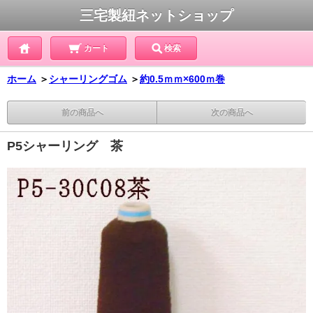
三宅製紐ネットショップ
カート
検索
ホーム
＞
シャーリングゴム
＞
約0.5ｍｍ×600ｍ巻
前の商品へ
次の商品へ
P5シャーリング 茶