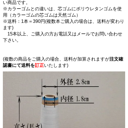
い商品です。
※カラーゴムとの違いは、芯ゴムにポリウレタンゴムを使
用（カラーゴムの芯ゴムは天然ゴム）
※送料：1本＝390円(複数本ご購入の場合は、送料が変わり
ます)
15本以上、ご購入の方お電話又はメールでお問い合わせ
下さい。
(複数の商品をご購入の場合、送料が加算されますが
注文確
認書にて
送料を
訂正
いたします)