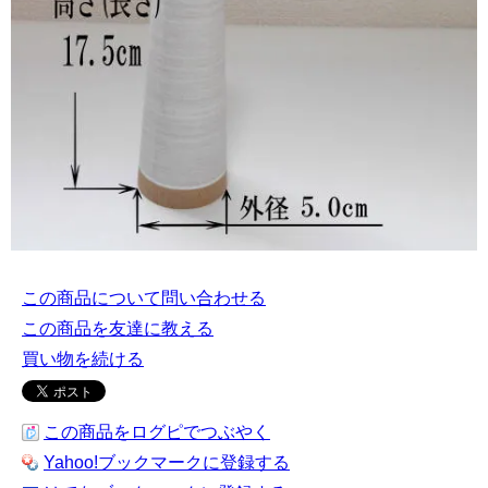
この商品について問い合わせる
この商品を友達に教える
買い物を続ける
この商品をログピでつぶやく
Yahoo!ブックマークに登録する