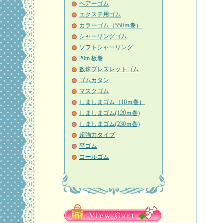
ヘアーゴム
エクステ用ゴム
カラーゴム（550ｍ巻）
シャーリングゴム
ソフトシャーリング
20m 板巻
数珠ブレスレットゴム
ゴムカタン
マスクゴム
しましまゴム（10ｍ巻）
しましまゴム(120ｍ巻)
しましまゴム(230ｍ巻)
超強力タイプ
平ゴム
コールゴム