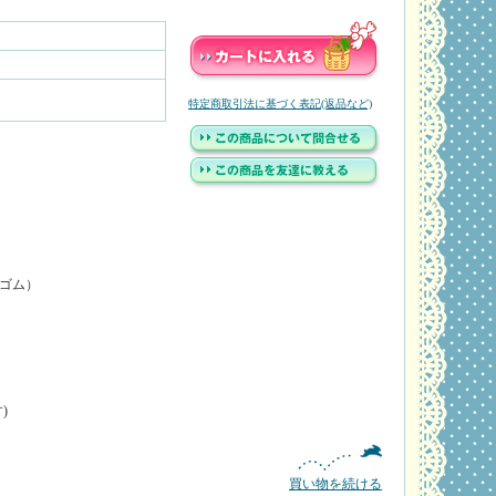
特定商取引法に基づく表記(返品など)
ゴム）
)
買い物を続ける