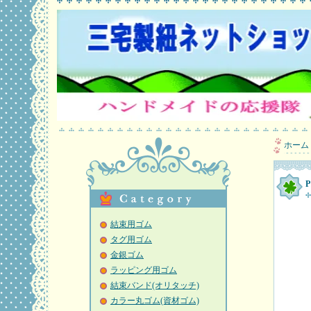
ホーム
結束用ゴム
タグ用ゴム
金銀ゴム
ラッピング用ゴム
結束バンド(オリタッチ)
カラー丸ゴム(資材ゴム)