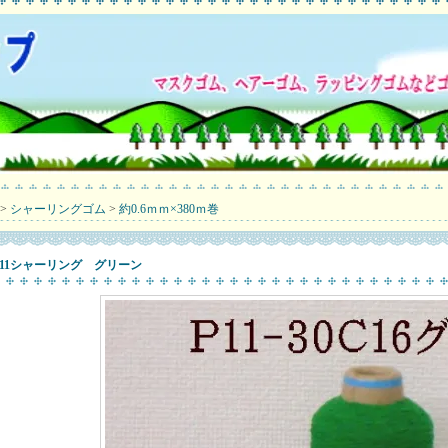
>
シャーリングゴム
>
約0.6ｍｍ×380ｍ巻
P11シャーリング グリーン