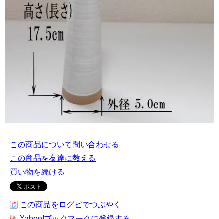
この商品について問い合わせる
この商品を友達に教える
買い物を続ける
この商品をログピでつぶやく
Yahoo!ブックマークに登録する