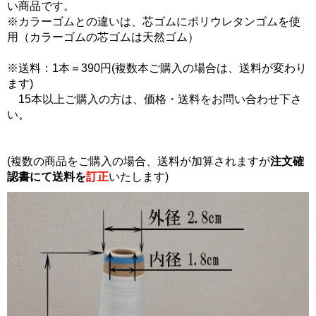
い商品です。
※カラーゴムとの違いは、芯ゴムにポリウレタンゴムを使
用（カラーゴムの芯ゴムは天然ゴム）
※送料：1本＝390円(複数本ご購入の場合は、送料が変わり
ます)
15本以上ご購入の方は、価格・送料をお問い合わせ下さ
い。
(複数の商品をご購入の場合、送料が加算されますが
注文確
認書にて
送料を
訂正
いたします)