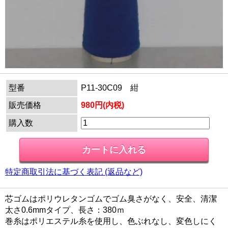
型番
P11-30C09 紺
販売価格
980円(内税)
購入数
特定商取引法に基づく表記 (返品など)
芯ゴムはポリウレタンゴムでゴム臭さがなく、安全、清潔
太さ0.6mmタイプ、長さ：380ｍ
巻糸はポリエステル糸を使用し、色ぶれなし、変色しにく