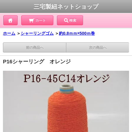
三宅製紐ネットショップ
カート
検索
ホーム
＞
シャーリングゴム
＞
約0.8ｍｍ×500ｍ巻
前の商品へ
次の商品へ
P16シャーリング オレンジ