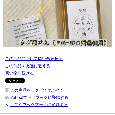
この商品について問い合わせる
この商品を友達に教える
買い物を続ける
この商品をログピでつぶやく
Yahoo!ブックマークに登録する
はてなブックマークに登録する