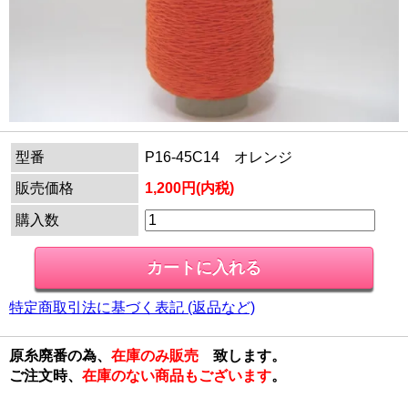
型番
P16-45C14 オレンジ
販売価格
1,200円(内税)
購入数
特定商取引法に基づく表記 (返品など)
原糸廃番の為、
在庫のみ販売
致します。
ご注文時、
在庫のない商品もございます
。