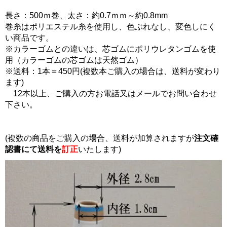
長さ：500ｍ巻、太さ：約0.7ｍｍ～約0.8mm
巻糸はポリエステル糸を使用し、色ぶれなし、変色しにく
い商品です。
※カラーゴムとの違いは、芯ゴムにポリウレタンゴムを使
用（カラーゴムの芯ゴムは天然ゴム）
※送料：1本＝450円(複数本ご購入の場合は、送料が変わり
ます)
12本以上、ご購入の方お電話又はメールでお問い合わせ
下さい。
(複数の商品をご購入の場合、送料が加算されますが
注文確
認書にて
送料を
訂正
いたします)