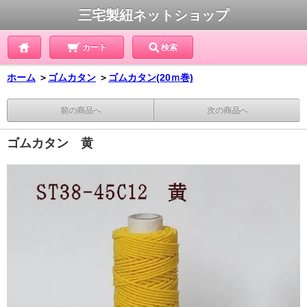
三宅製紐ネットショップ
カート
検索
ホーム
＞
ゴムカタン
＞
ゴムカタン(20ｍ巻)
前の商品へ
次の商品へ
ゴムカタン 黄