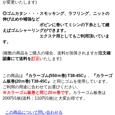
が変更いたします)
◎ゴムカタン・・・スモッキング、ラフリング、ニットの
伸び止めや補強など
ボビンに巻いてミシンの下糸として縫
えばゴムシャーリングができます。
エクステ用としてもご利用頂いていま
す。
(複数の商品をご購入の場合、送料が加算されますが
注文確
認書にて
送料を
訂正
いたします)
この商品は
『カラーゴム(550ｍ巻) T38-45C』
、
『カラーゴ
ム板巻(20ｍ巻) T38-45C』
と同じゴムを使用しています。
ご利用の用途に合わせてお選びください。
※カラーゴム板巻と同じ20ｍ巻です。
カラーゴム板巻は
200円/1枚(送料：110円/1枚)と大変お得です。
この商品について問い合わせる