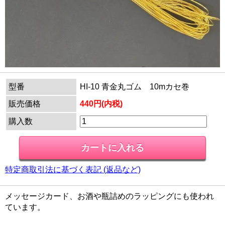
型番
HI-10 青金丸ゴム 10mカセ巻
販売価格
440円(内税)
購入数
特定商取引法に基づく表記 (返品など)
メッセージカード、お酒や瓶詰めのラッピングにも使われ
ています。