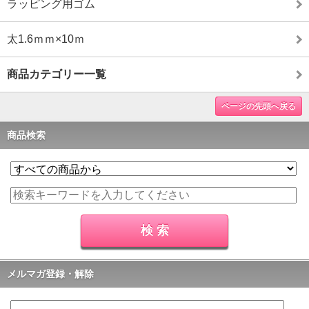
ラッピング用ゴム
太1.6ｍｍ×10ｍ
商品カテゴリー一覧
ページの先頭へ戻る
商品検索
メルマガ登録・解除