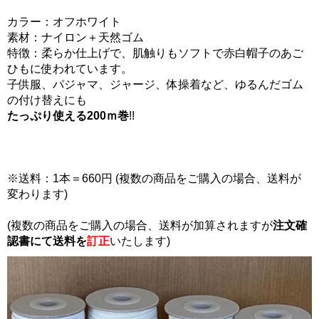
カラー：オフホワイト
素材：ナイロン＋天然ゴム
特徴：柔らか仕上げで、肌触りもソフトで赤白帽子のあご
ひもに使われています。
子供服、パジャマ、ジャージ、体操着など、ゆるんだゴム
の付け替えにも
たっぷり使える200ｍ巻
!!
※送料：1本＝660円 (複数の商品をご購入の場合、送料が
変わります)
(複数の商品をご購入の場合、送料が加算されますが
注文確
認書にて
送料を
訂正
いたします)