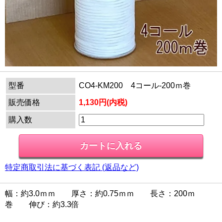
型番
CO4-KM200 4コール-200ｍ巻
販売価格
1,130円(内税)
購入数
特定商取引法に基づく表記 (返品など)
幅：約3.0ｍｍ 厚さ：約0.75ｍｍ 長さ：200ｍ
巻 伸び：約3.3倍