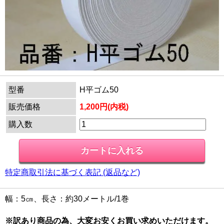
型番
H平ゴム50
販売価格
1,200円(内税)
購入数
特定商取引法に基づく表記 (返品など)
幅：5㎝、長さ：約30メートル/1巻
※訳あり商品の為、大変お安くお買い求めいただけます。