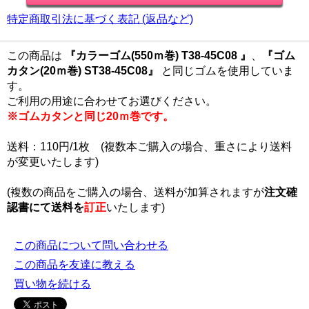
特定商取引法に基づく表記 (返品など)
この商品は
『カラーゴム(550ｍ巻) T38-45C08 』
、
『ゴム
カタン(20ｍ巻) ST38-45C08』
と同じゴムを使用していま
す。
ご利用の用途に合わせてお選びください。
※ゴムカタンと同じ20ｍ巻です。
送料：110円/1枚 (複数本ご購入の場合、重さにより送料
が変更いたします)
(複数の商品をご購入の場合、送料が加算されますが
注文確
認書にて
送料を
訂正
いたします)
この商品について問い合わせる
この商品を友達に教える
買い物を続ける