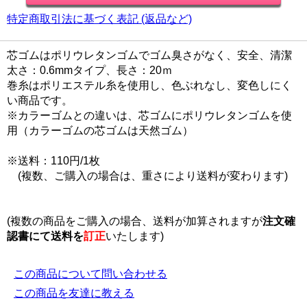
特定商取引法に基づく表記 (返品など)
芯ゴムはポリウレタンゴムでゴム臭さがなく、安全、清潔
太さ：0.6mmタイプ、長さ：20ｍ
巻糸はポリエステル糸を使用し、色ぶれなし、変色しにく
い商品です。
※カラーゴムとの違いは、芯ゴムにポリウレタンゴムを使
用（カラーゴムの芯ゴムは天然ゴム）
※送料：110円/1枚
(複数、ご購入の場合は、重さにより送料が変わります)
(複数の商品をご購入の場合、送料が加算されますが
注文確
認書にて
送料を
訂正
いたします)
この商品について問い合わせる
この商品を友達に教える