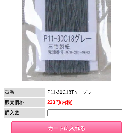
型番
P11-30C18TN グレー
販売価格
230円(内税)
購入数