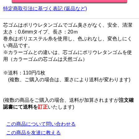
特定商取引法に基づく表記 (返品など)
芯ゴムはポリウレタンゴムでゴム臭さがなく、安全、清潔
太さ：0.6mmタイプ、長さ：20ｍ
巻糸はポリエステル糸を使用し、色ぶれなし、変色しにく
い商品です。
※カラーゴムとの違いは、芯ゴムにポリウレタンゴムを使
用（カラーゴムの芯ゴムは天然ゴム）
※送料：110円/1枚
(複数、ご購入の場合は、重さにより送料が変わります)
(複数の商品をご購入の場合、送料が加算されますが
注文確
認書にて
送料を
訂正
いたします)
この商品について問い合わせる
この商品を友達に教える