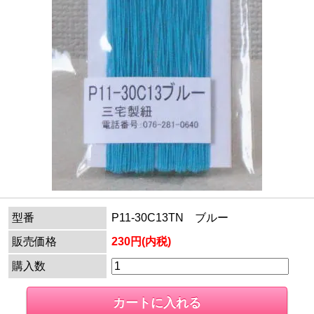
型番
P11-30C13TN ブルー
販売価格
230円(内税)
購入数