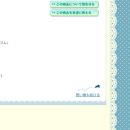
ゴム）
)
買い物を続ける