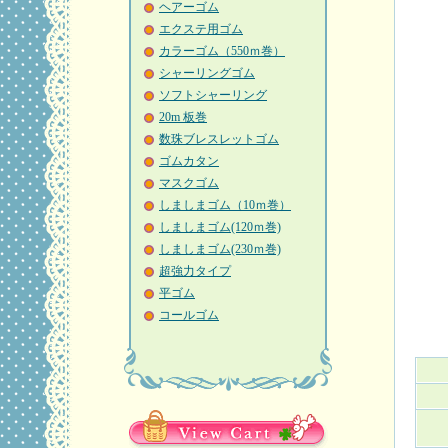
ヘアーゴム
エクステ用ゴム
カラーゴム（550ｍ巻）
シャーリングゴム
ソフトシャーリング
20m 板巻
数珠ブレスレットゴム
ゴムカタン
マスクゴム
しましまゴム（10ｍ巻）
しましまゴム(120ｍ巻)
しましまゴム(230ｍ巻)
超強力タイプ
平ゴム
コールゴム