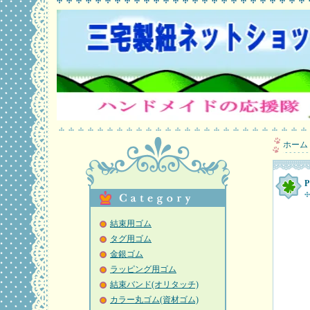
ホーム
結束用ゴム
タグ用ゴム
金銀ゴム
ラッピング用ゴム
結束バンド(オリタッチ)
カラー丸ゴム(資材ゴム)