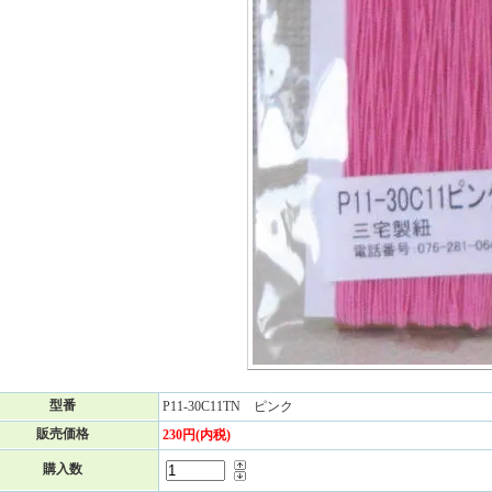
型番
P11-30C11TN ピンク
販売価格
230円(内税)
購入数