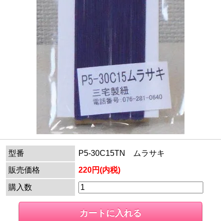
型番
P5-30C15TN ムラサキ
販売価格
220円(内税)
購入数