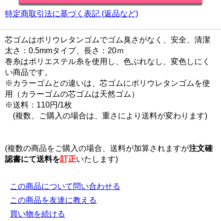
特定商取引法に基づく表記 (返品など)
芯ゴムはポリウレタンゴムでゴム臭さがなく、安全、清潔
太さ：0.5mmタイプ、長さ：20ｍ
巻糸はポリエステル糸を使用し、色ぶれなし、変色しにく
い商品です。
※カラーゴムとの違いは、芯ゴムにポリウレタンゴムを使
用（カラーゴムの芯ゴムは天然ゴム）
※送料：110円/1枚
(複数、ご購入の場合は、重さにより送料が変わります)
(複数の商品をご購入の場合、送料が加算されますが
注文確
認書にて
送料を
訂正
いたします)
この商品について問い合わせる
この商品を友達に教える
買い物を続ける