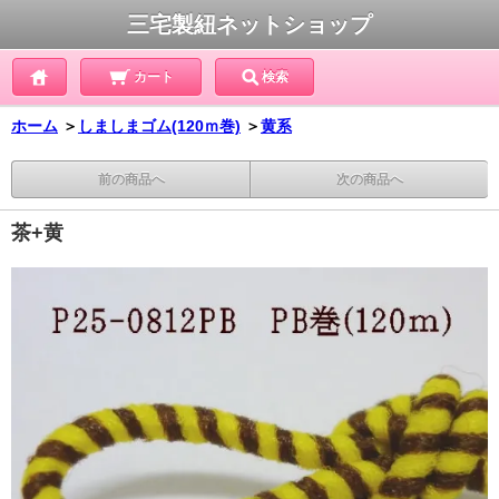
三宅製紐ネットショップ
カート
検索
ホーム
＞
しましまゴム(120ｍ巻)
＞
黄系
前の商品へ
次の商品へ
茶+黄