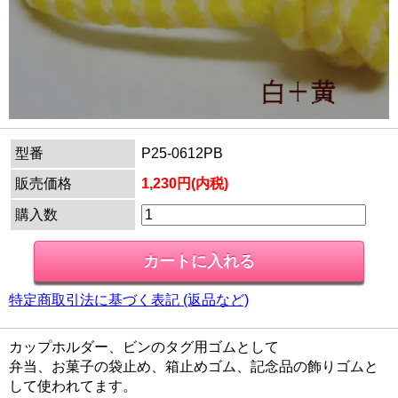
型番
P25-0612PB
販売価格
1,230円(内税)
購入数
特定商取引法に基づく表記 (返品など)
カップホルダー、ビンのタグ用ゴムとして
弁当、お菓子の袋止め、箱止めゴム、記念品の飾りゴムと
して使われてます。