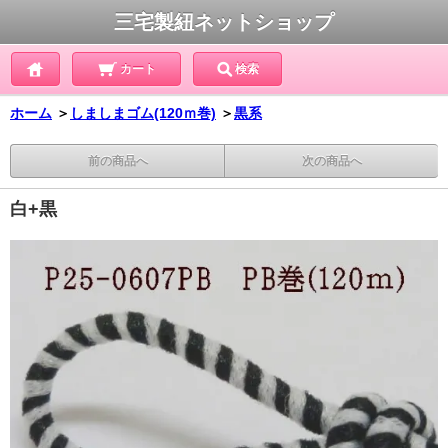
三宅製紐ネットショップ
カート
検索
ホーム
＞
しましまゴム(120ｍ巻)
＞
黒系
前の商品へ
次の商品へ
白+黒