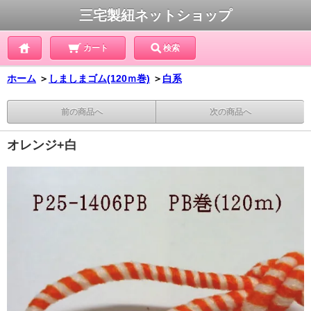
三宅製紐ネットショップ
カート
検索
ホーム
＞
しましまゴム(120ｍ巻)
＞
白系
前の商品へ
次の商品へ
オレンジ+白