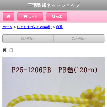
三宅製紐ネットショップ
カート
検索
ホーム
＞
しましまゴム(120ｍ巻)
＞
白系
前の商品へ
次の商品へ
黄+白