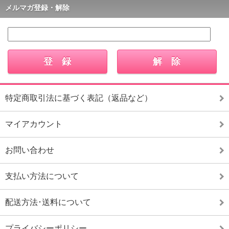
メルマガ登録・解除
特定商取引法に基づく表記（返品など）
マイアカウント
お問い合わせ
支払い方法について
配送方法･送料について
プライバシーポリシー