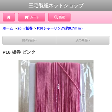
三宅製紐ネットショップ
カート
検索
ホーム
＞
20m 板巻
＞
P16シャーリング(約0.7ｍｍ）
前の商品へ
次の商品へ
P16 板巻 ピンク