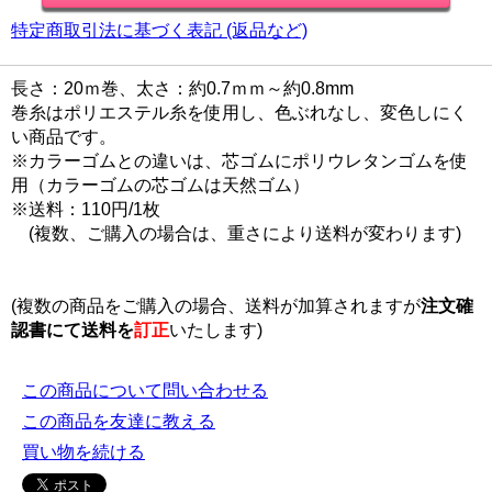
特定商取引法に基づく表記 (返品など)
長さ：20ｍ巻、太さ：約0.7ｍｍ～約0.8mm
巻糸はポリエステル糸を使用し、色ぶれなし、変色しにく
い商品です。
※カラーゴムとの違いは、芯ゴムにポリウレタンゴムを使
用（カラーゴムの芯ゴムは天然ゴム）
※送料：110円/1枚
(複数、ご購入の場合は、重さにより送料が変わります)
(複数の商品をご購入の場合、送料が加算されますが
注文確
認書にて
送料を
訂正
いたします)
この商品について問い合わせる
この商品を友達に教える
買い物を続ける