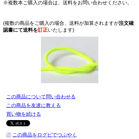
※複数本ご購入の場合は、送料をお問い合わせください。
(複数の商品をご購入の場合、送料が加算されますが
注文確
認書にて
送料を
訂正
いたします)
この商品について問い合わせる
この商品を友達に教える
買い物を続ける
この商品をログピでつぶやく