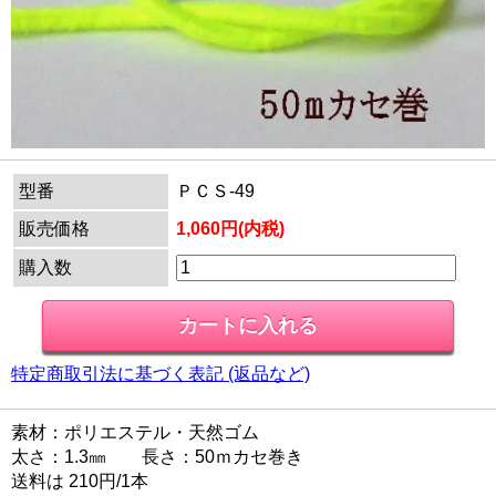
型番
ＰＣＳ-49
販売価格
1,060円(内税)
購入数
特定商取引法に基づく表記 (返品など)
素材：ポリエステル・天然ゴム
太さ：1.3㎜ 長さ：50ｍカセ巻き
送料は 210円/1本