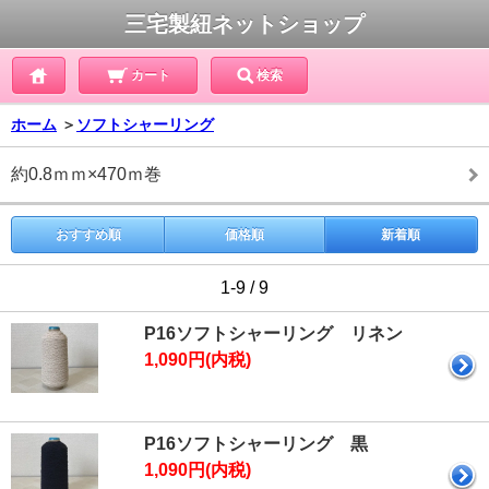
三宅製紐ネットショップ
カート
検索
ホーム
＞
ソフトシャーリング
約0.8ｍｍ×470ｍ巻
おすすめ順
価格順
新着順
1-9 / 9
P16ソフトシャーリング リネン
1,090円(内税)
P16ソフトシャーリング 黒
1,090円(内税)